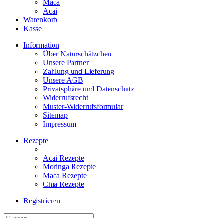
Maca
Acai
Warenkorb
Kasse
Information
Über Naturschätzchen
Unsere Partner
Zahlung und Lieferung
Unsere AGB
Privatsphäre und Datenschutz
Widerrufsrecht
Muster-Widerrufsformular
Sitemap
Impressum
Rezepte
Acai Rezepte
Moringa Rezepte
Maca Rezepte
Chia Rezepte
Registrieren