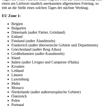
einen am Lieferort staatlich anerkannten allgemeinen Feiertag, so
tritt an die Stelle eines solchen Tages der nächste Werktag.
EU Zone 1:
Belgien
Bulgarien
Dänemark (außer Färöer, Grönland)
Estland
Finnland (außer Älandinseln)
Frankreich (außer überseeische Gebiete und Departments)
Griechenland (außer Berg Athos)
Großbritannien (außer Kanalinseln)
Irland
Italien (außer Livigno und Campione d'Italia)
Kroatien
Lettland
Litauen
Luxemburg
Malta
Monaco
Niederlande (außer außereuropäische Gebiete)
Österreich
Polen
Portugal