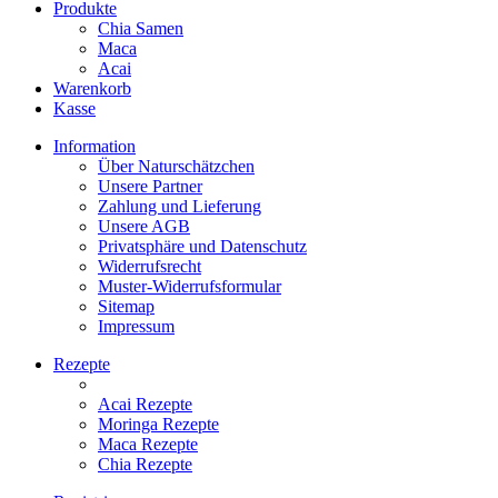
Produkte
Chia Samen
Maca
Acai
Warenkorb
Kasse
Information
Über Naturschätzchen
Unsere Partner
Zahlung und Lieferung
Unsere AGB
Privatsphäre und Datenschutz
Widerrufsrecht
Muster-Widerrufsformular
Sitemap
Impressum
Rezepte
Acai Rezepte
Moringa Rezepte
Maca Rezepte
Chia Rezepte