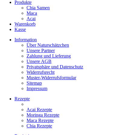
Produkte
Chia Samen
Maca
Acai
Warenkorb
Kasse
Information
Über Naturschätzchen
Unsere Partner
Zahlung und Lieferung
Unsere AGB
Privatsphäre und Datenschutz
Widerrufsrecht
Muster-Widerrufsformular
Sitemap
Impressum
Rezepte
Acai Rezepte
Moringa Rezepte
Maca Rezepte
Chia Rezepte