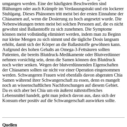
umgangen werden. Eine der häufigsten Beschwerden sind
Blähungen oder auch Krämpfe im Verdauungstrakt und ein lockerer
Stuhlgang. Dieses Phänomen tritt meist bei der ersten Einnahme der
Chiasamen auf, wenn die Dosierung zu hoch angesetzt wurde. Die
Nebenwirkungen treten meist bei solchen Personen auf, die es nicht
gewohnt sind Ballaststoffe zu sich zunehmen. Die Symptome
können meist vollständig eliminiert werden, indem man zu Beginn
nur kleine Mengen zu sich nimmt und die tägliche Dosis langsam
erhöht, damit sich der Körper an die Ballaststoffe gewöhnen kann.
Aufgrund des hohen Gehalts an Omega-3-Fettsäuren sollten
Patienten, die bereits Blutdruck-Medikamente oder Blutverdünner
nehmen vorsichtig sein, denn die Samen können den Blutdruck
noch weiter senken. Wegen der blutverdünnenden Eigenschaften
der Chiasamen sollten sie nicht vor einer Operation eingenommen
werden. Schwangeren Frauen wird ebenfalls davon abgeraten Chia
Samen während ihrer Schwangerschaft zu essen, denn es mangelt
noch an wissenschaftlichen Nachforschungen auf diesem Gebiet.
Da es sich aber bei Chia um ein äußerst nährstoffreiches
Lebensmittel handelt, geht man jedoch davon aus, dass sich der
Konsum eher positiv auf die Schwangerschaft auswirken sollte.
Quellen