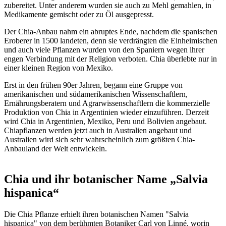
zubereitet. Unter anderem wurden sie auch zu Mehl gemahlen, in
Medikamente gemischt oder zu Öl ausgepresst.
Der Chia-Anbau nahm ein abruptes Ende, nachdem die spanischen
Eroberer in 1500 landeten, denn sie verdrängten die Einheimischen
und auch viele Pflanzen wurden von den Spaniern wegen ihrer
engen Verbindung mit der Religion verboten. Chia überlebte nur in
einer kleinen Region von Mexiko.
Erst in den frühen 90er Jahren, begann eine Gruppe von
amerikanischen und südamerikanischen Wissenschaftlern,
Ernährungsberatern und Agrarwissenschaftlern die kommerzielle
Produktion von Chia in Argentinien wieder einzuführen. Derzeit
wird Chia in Argentinien, Mexiko, Peru und Bolivien angebaut.
Chiapflanzen werden jetzt auch in Australien angebaut und
Australien wird sich sehr wahrscheinlich zum größten Chia-
Anbauland der Welt entwickeln.
Chia und ihr botanischer Name „Salvia
hispanica“
Die Chia Pflanze erhielt ihren botanischen Namen "Salvia
hispanica" von dem berühmten Botaniker Carl von Linné, worin