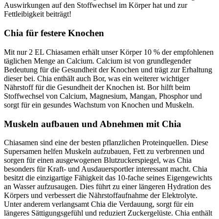
Auswirkungen auf den Stoffwechsel im Körper hat und zur
Fettleibigkeit beiträgt!
Chia für festere Knochen
Mit nur 2 EL Chiasamen erhält unser Körper 10 % der empfohlenen
täglichen Menge an Calcium. Calcium ist von grundlegender
Bedeutung für die Gesundheit der Knochen und trägt zur Erhaltung
dieser bei. Chia enthält auch Bor, was ein weiterer wichtiger
Nährstoff für die Gesundheit der Knochen ist. Bor hilft beim
Stoffwechsel von Calcium, Magnesium, Mangan, Phosphor und
sorgt für ein gesundes Wachstum von Knochen und Muskeln.
Muskeln aufbauen und Abnehmen mit Chia
Chiasamen sind eine der besten pflanzlichen Proteinquellen. Diese
Supersamen helfen Muskeln aufzubauen, Fett zu verbrennen und
sorgen für einen ausgewogenen Blutzuckerspiegel, was Chia
besonders für Kraft- und Ausdauersportler interessant macht. Chia
besitzt die einzigartige Fähigkeit das 10-fache seines Eigengewichts
an Wasser aufzusaugen. Dies führt zu einer längeren Hydration des
Körpers und verbessert die Nährstoffaufnahme der Elektrolyte.
Unter anderem verlangsamt Chia die Verdauung, sorgt für ein
längeres Sättigungsgefühl und reduziert Zuckergelüste. Chia enthält