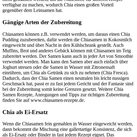
verfügbar zu machen, wodurch Chia einen großen Vorteil
gegenüber dem Leinsamen hat.
Gängige Arten der Zubereitung
Chiasamen können z.B. verwendet werden, um daraus einen Chia
Pudding zuzubereiten, dafür werden die Chiasamen in Kokosmilch
eingeweicht und über Nacht in den Kühlschrank gestellt. Auch
Muffins, Brot und anderes Gebäck können mit Chiasamen im Teig
zubereitet werden. Der Samen kann auch in jeder Art von Smoothie
verwendet werden. Man kann den Samen aber auch einfach über
Joghurt streuen oder die Samen in Wasser mit Zitronensaft
einrühren, um Chia als Getränk zu sich zu nehmen (Chia Fresca).
Dadurch, dass der Chia Samen einen neutralen bis leicht nussigen
Geschmack hat, passt er zu fast jedem Gericht und der Fantasie sind
bei der Zubereitung somit keine Grenzen gesetzt. Weitere Chia
Samen Rezepte, Anregungen und Tipps zur richtigen Zubereitung
finden Sie auf www.chiasamen-rezepte.de.
Chia als Ei-Ersatz
Wenn die Chiasamen fein gemahlen in Wasser eingeweicht werden,
dann bekommt die Mischung eine gallertartige Konsistenz, die sich
als Ei-Ersatz oder Binder in fast jedem Rezept eignet. Das