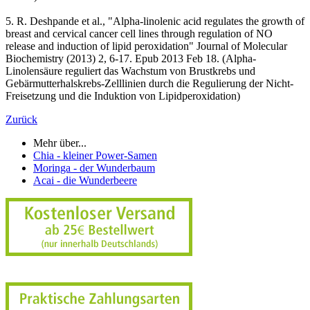
5. R. Deshpande et al., "Alpha-linolenic acid regulates the growth of
breast and cervical cancer cell lines through regulation of NO
release and induction of lipid peroxidation" Journal of Molecular
Biochemistry (2013) 2, 6-17. Epub 2013 Feb 18. (Alpha-
Linolensäure reguliert das Wachstum von Brustkrebs und
Gebärmutterhalskrebs-Zelllinien durch die Regulierung der Nicht-
Freisetzung und die Induktion von Lipidperoxidation)
Zurück
Mehr über...
Chia - kleiner Power-Samen
Moringa - der Wunderbaum
Acai - die Wunderbeere