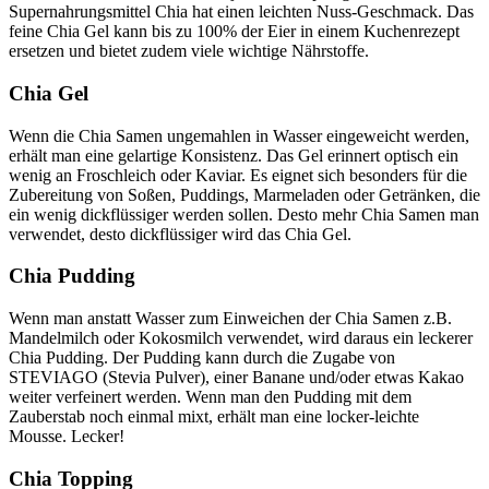
Supernahrungsmittel Chia hat einen leichten Nuss-Geschmack. Das
feine Chia Gel kann bis zu 100% der Eier in einem Kuchenrezept
ersetzen und bietet zudem viele wichtige Nährstoffe.
Chia Gel
Wenn die Chia Samen ungemahlen in Wasser eingeweicht werden,
erhält man eine gelartige Konsistenz. Das Gel erinnert optisch ein
wenig an Froschleich oder Kaviar. Es eignet sich besonders für die
Zubereitung von Soßen, Puddings, Marmeladen oder Getränken, die
ein wenig dickflüssiger werden sollen. Desto mehr Chia Samen man
verwendet, desto dickflüssiger wird das Chia Gel.
Chia Pudding
Wenn man anstatt Wasser zum Einweichen der Chia Samen z.B.
Mandelmilch oder Kokosmilch verwendet, wird daraus ein leckerer
Chia Pudding. Der Pudding kann durch die Zugabe von
STEVIAGO (Stevia Pulver), einer Banane und/oder etwas Kakao
weiter verfeinert werden. Wenn man den Pudding mit dem
Zauberstab noch einmal mixt, erhält man eine locker-leichte
Mousse. Lecker!
Chia Topping