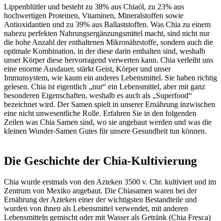
Lippenblütler und besteht zu 38% aus Chiaöl, zu 23% aus
hochwertigen Proteinen, Vitaminen, Mineralstoffen sowie
Antioxidantien und zu 39% aus Ballaststoffen. Was Chia zu einem
nahezu perfekten Nahrungsergänzungsmittel macht, sind nicht nur
die hohe Anzahl der enthaltenen Mikronährstoffe, sondern auch die
optimale Kombination, in der diese darin enthalten sind, weshalb
unser Körper diese hervorragend verwerten kann. Chia verleiht uns
eine enorme Ausdauer, stärkt Geist, Körper und unser
Immunsystem, wie kaum ein anderes Lebensmittel. Sie haben richtig
gelesen. Chia ist eigentlich „nur“ ein Lebensmittel, aber mit ganz
besonderen Eigenschaften, weshalb es auch als „Superfood“
bezeichnet wird. Der Samen spielt in unserer Ernährung inzwischen
eine nicht unwesentliche Rolle. Erfahren Sie in den folgenden
Zeilen was Chia Samen sind, wo sie angebaut werden und was die
kleinen Wunder-Samen Gutes für unsere Gesundheit tun können.
Die Geschichte der Chia-Kultivierung
Chia wurde erstmals von den Azteken 3500 v. Chr. kultiviert und im
Zentrum von Mexiko angebaut. Die Chiasamen waren bei der
Ernährung der Azteken einer der wichtigsten Bestandteile und
wurden von ihnen als Lebensmittel verwendet, mit anderen
Lebensmitteln gemischt oder mit Wasser als Getränk (Chia Fresca)