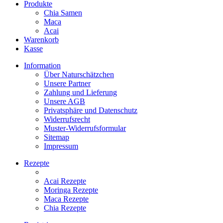
Produkte
Chia Samen
Maca
Acai
Warenkorb
Kasse
Information
Über Naturschätzchen
Unsere Partner
Zahlung und Lieferung
Unsere AGB
Privatsphäre und Datenschutz
Widerrufsrecht
Muster-Widerrufsformular
Sitemap
Impressum
Rezepte
Acai Rezepte
Moringa Rezepte
Maca Rezepte
Chia Rezepte