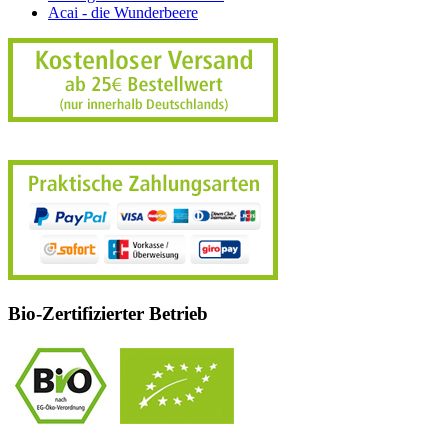
Acai - die Wunderbeere
Bio-Zertifizierter Betrieb