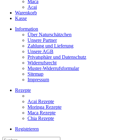
Maca
Acai
Warenkorb
Kasse
Information
Über Naturschätzchen
Unsere Partner
Zahlung und Lieferung
Unsere AGB
Privatsphäre und Datenschutz
Widerrufsrecht
Muster-Widerrufsformular
Sitemap
Impressum
Rezepte
Acai Rezepte
Moringa Rezepte
Maca Rezepte
Chia Rezepte
Registrieren