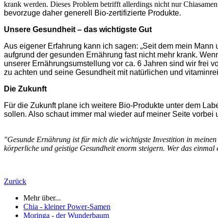
krank werden. Dieses Problem betrifft allerdings nicht nur Chiasamen
bevorzuge daher generell Bio-zertifizierte Produkte.
Unsere Gesundheit – das wichtigste Gut
Aus eigener Erfahrung kann ich sagen: „Seit dem mein Mann u
aufgrund der gesunden Ernährung fast nicht mehr krank. Wenn 
unserer Ernährungsumstellung vor ca. 6 Jahren sind wir frei
zu achten und seine Gesundheit mit natürlichen und vitaminrei
Die Zukunft
Für die Zukunft plane ich weitere Bio-Produkte unter dem La
sollen. Also schaut immer mal wieder auf meiner Seite vorbei
"Gesunde Ernährung ist für mich die wichtigste Investition in meine
körperliche und geistige Gesundheit enorm steigern. Wer das einmal er
Zurück
Mehr über...
Chia - kleiner Power-Samen
Moringa - der Wunderbaum