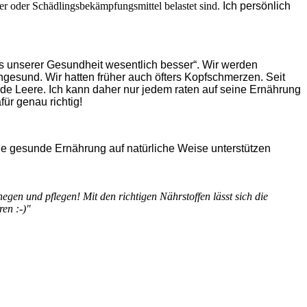
ger oder Schädlingsbekämpfungsmittel belastet sind.
Ich persönlich
s unserer Gesundheit wesentlich besser“. Wir werden
ngesund. Wir hatten früher auch öfters Kopfschmerzen. Seit
de Leere. Ich kann daher nur jedem raten auf seine Ernährung
ür genau richtig!
ie gesunde Ernährung auf natürliche Weise unterstützen
egen und pflegen! Mit den richtigen Nährstoffen lässt sich die
ren :-)"