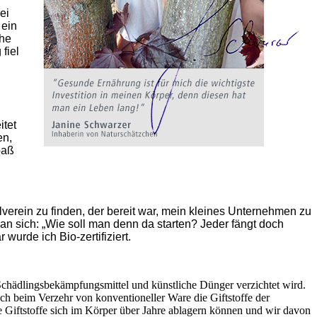
ei
 ein
che
fiel
itet
en,
paß
lverein zu finden, der bereit war, mein kleines Unternehmen zu
man sich: „Wie soll man denn da starten? Jeder fängt doch
wurde ich Bio-zertifiziert.
Schädlingsbekämpfungsmittel und künstliche Dünger verzichtet wird.
h beim Verzehr von konventioneller Ware die Giftstoffe der
e Giftstoffe sich im Körper über Jahre ablagern können und wir davon