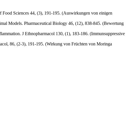
al of Food Sciences 44, (3), 191-195. (Auswirkungen von einigen
Animal Models. Pharmaceutical Biology 46, (12), 838-845. (Bewertung
 inflammation. J Ethnopharmacol 130, (1), 183-186. (Immunsuppressive
harmacol, 86, (2-3), 191-195. (Wirkung von Früchten von Moringa