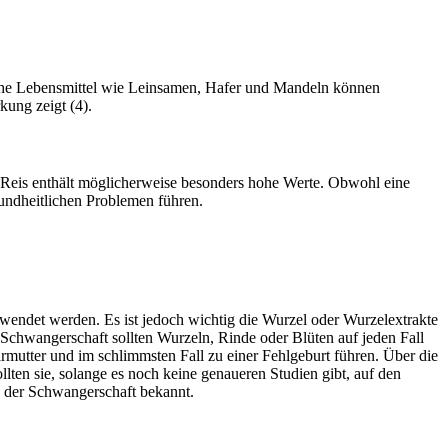
che Lebensmittel wie Leinsamen, Hafer und Mandeln können
kung zeigt (4).
l Reis enthält möglicherweise besonders hohe Werte. Obwohl eine
sundheitlichen Problemen führen.
rwendet werden. Es ist jedoch wichtig die Wurzel oder Wurzelextrakte
 Schwangerschaft sollten Wurzeln, Rinde oder Blüten auf jeden Fall
mutter und im schlimmsten Fall zu einer Fehlgeburt führen. Über die
ten sie, solange es noch keine genaueren Studien gibt, auf den
d der Schwangerschaft bekannt.