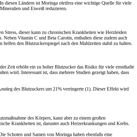
 diesen Ländern ist Moringa oleifera eine wichtige Quelle für viele
 Mineralien und Eiweiß reduzieren.
en Stress, dieser kann zu chronischen Krankheiten wie Herzleiden
n. Neben Vitamin C und Beta Carotin, enthalten diese zudem auch
 helfen den Blutzuckerspiegel nach den Mahlzeiten stabil zu halten.
er Zeit erhöht ein zu hoher Blutzucker das Risiko für viele ernsthafte
en wird. Interessant ist, dass mehrere Studien gezeigt haben, dass
Anstieg des Blutzuckers um 21% verringerte (1). Dieser Effekt wird
Schutzmaßnahme des Körpers, kann aber zu einem großen
ische Krankheiten ist, darunter auch Herzerkrankungen und Krebs.
ie Schoten und Samen von Moringa haben ebenfalls eine