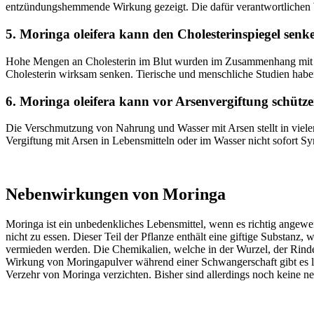
entzündungshemmende Wirkung gezeigt. Die dafür verantwortlichen Wir
5. Moringa oleifera kann den Cholesterinspiegel senk
Hohe Mengen an Cholesterin im Blut wurden im Zusammenhang mit ei
Cholesterin wirksam senken. Tierische und menschliche Studien haben 
6. Moringa oleifera kann vor Arsenvergiftung schütz
Die Verschmutzung von Nahrung und Wasser mit Arsen stellt in viele
Vergiftung mit Arsen in Lebensmitteln oder im Wasser nicht sofort Sy
Nebenwirkungen von Moringa
Moringa ist ein unbedenkliches Lebensmittel, wenn es richtig angewe
nicht zu essen. Dieser Teil der Pflanze enthält eine giftige Substa
vermieden werden. Die Chemikalien, welche in der Wurzel, der Rinde 
Wirkung von Moringapulver während einer Schwangerschaft gibt es lei
Verzehr von Moringa verzichten. Bisher sind allerdings noch keine