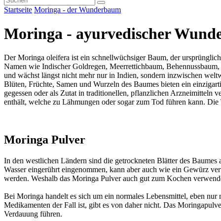
Startseite
Moringa - der Wunderbaum
Moringa - ayurvedischer Wun
Der Moringa oleifera ist ein schnellwüchsiger Baum, der ursprünglic
Namen wie Indischer Goldregen, Meerrettichbaum, Behennussbaum,
und wächst längst nicht mehr nur in Indien, sondern inzwischen weltw
Blüten, Früchte, Samen und Wurzeln des Baumes bieten ein einzigarti
gegessen oder als Zutat in traditionellen, pflanzlichen Arzneimitteln 
enthält, welche zu Lähmungen oder sogar zum Tod führen kann. Die Te
Moringa Pulver
In den westlichen Ländern sind die getrockneten Blätter des Baumes 
Wasser eingerührt eingenommen, kann aber auch wie ein Gewürz verwen
werden. Weshalb das Moringa Pulver auch gut zum Kochen verwendet
Bei Moringa handelt es sich um ein normales Lebensmittel, eben nur
Medikamenten der Fall ist, gibt es von daher nicht. Das Moringapulv
Verdauung führen.