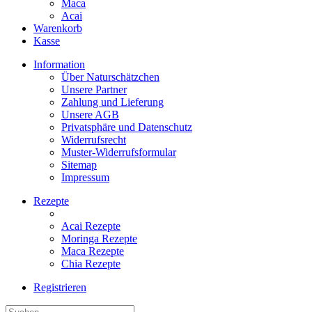
Maca
Acai
Warenkorb
Kasse
Information
Über Naturschätzchen
Unsere Partner
Zahlung und Lieferung
Unsere AGB
Privatsphäre und Datenschutz
Widerrufsrecht
Muster-Widerrufsformular
Sitemap
Impressum
Rezepte
Acai Rezepte
Moringa Rezepte
Maca Rezepte
Chia Rezepte
Registrieren