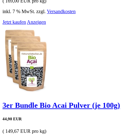
( 169,00 EUR pro kg)
inkl. 7 % MwSt. zzgl.
Versandkosten
Jetzt kaufen
Anzeigen
3er Bundle Bio Acai Pulver (je 100g)
44,90 EUR
( 149,67 EUR pro kg)