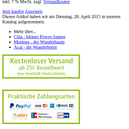
inkl. 7 % MwSt. zzgl.
Versandkosten
Jetzt kaufen
Anzeigen
Diesen Artikel haben wir am Dienstag, 28. April 2015 in unseren
Katalog aufgenommen.
Mehr über...
Chia - kleiner Power-Samen
Moringa - der Wunderbaum
Acai - die Wunderbeere