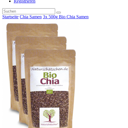
Registrieren
Startseite
Chia Samen
3x 500g Bio Chia Samen