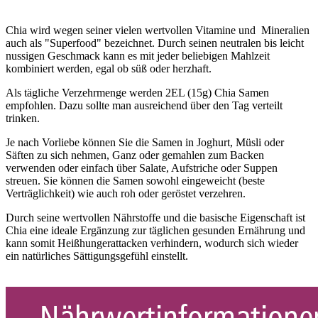
Chia wird wegen seiner vielen wertvollen Vitamine und Mineralien
auch als "Superfood" bezeichnet. Durch seinen neutralen bis leicht
nussigen Geschmack kann es mit jeder beliebigen Mahlzeit
kombiniert werden, egal ob süß oder herzhaft.
Als tägliche Verzehrmenge werden 2EL (15g) Chia Samen
empfohlen. Dazu sollte man ausreichend über den Tag verteilt
trinken.
Je nach Vorliebe können Sie die Samen in Joghurt, Müsli oder
Säften zu sich nehmen, Ganz oder gemahlen zum Backen
verwenden oder einfach über Salate, Aufstriche oder Suppen
streuen. Sie können die Samen sowohl eingeweicht (beste
Verträglichkeit) wie auch roh oder geröstet verzehren.
Durch seine wertvollen Nährstoffe und die basische Eigenschaft ist
Chia eine ideale Ergänzung zur täglichen gesunden Ernährung und
kann somit Heißhungerattacken verhindern, wodurch sich wieder
ein natürliches Sättigungsgefühl einstellt.