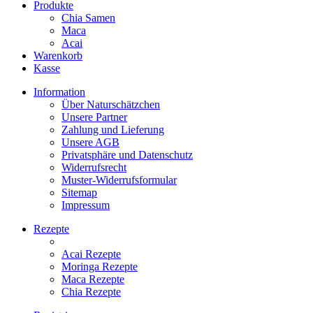
Produkte
Chia Samen
Maca
Acai
Warenkorb
Kasse
Information
Über Naturschätzchen
Unsere Partner
Zahlung und Lieferung
Unsere AGB
Privatsphäre und Datenschutz
Widerrufsrecht
Muster-Widerrufsformular
Sitemap
Impressum
Rezepte
Acai Rezepte
Moringa Rezepte
Maca Rezepte
Chia Rezepte